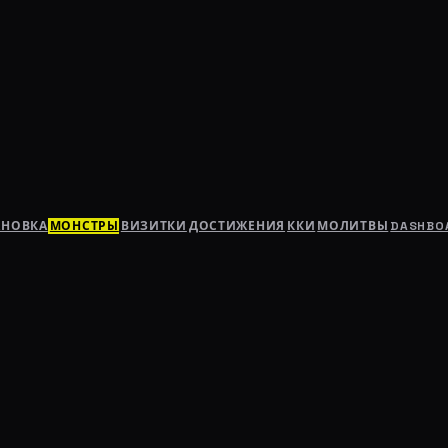
АНОВКА
МОНСТРЫ
ВИЗИТКИ
ДОСТИЖЕНИЯ
ККИ
МОЛИТВЫ
DASHBO