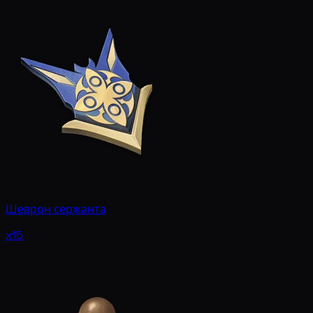
Шеврон сержанта
x15