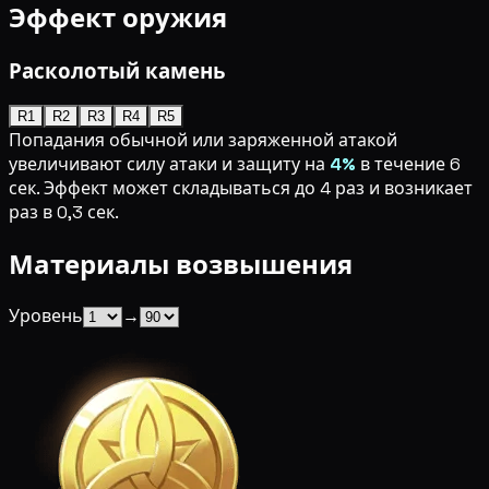
Эффект оружия
Расколотый камень
R1
R2
R3
R4
R5
Попадания обычной или заряженной атакой
увеличивают силу атаки и защиту на
4%
в течение 6
сек. Эффект может складываться до 4 раз и возникает
раз в 0,3 сек.
Материалы возвышения
Уровень
→