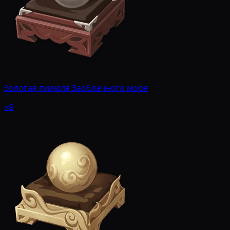
Золотая пилюля Заоблачного моря
x9