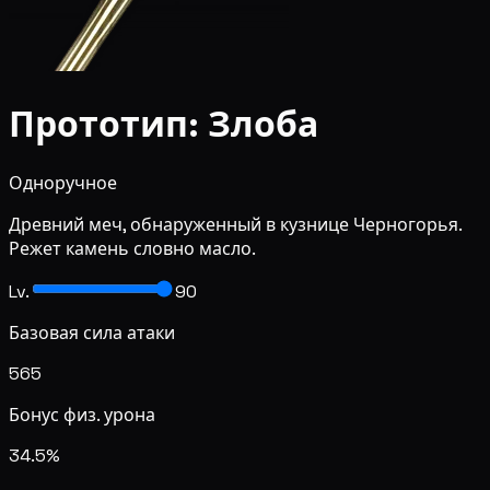
Прототип: Злоба
Одноручное
Древний меч, обнаруженный в кузнице Черногорья.
Режет камень словно масло.
Lv.
90
Базовая сила атаки
565
Бонус физ. урона
34.5%