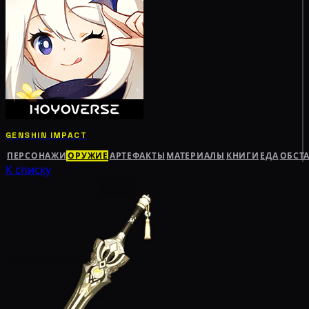
GENSHIN IMPACT
ПЕРСОНАЖИ
ОРУЖИЕ
АРТЕФАКТЫ
МАТЕРИАЛЫ
КНИГИ
ЕДА
ОБСТ
К списку