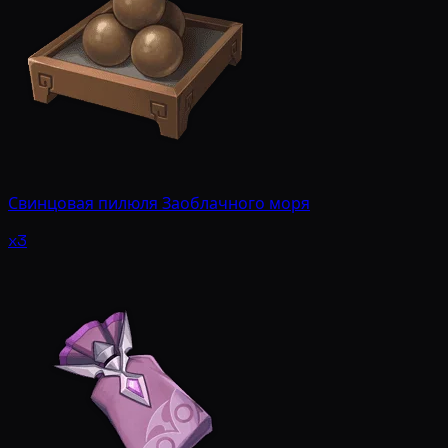
Свинцовая пилюля Заоблачного моря
x3