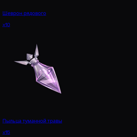
Шеврон рядового
x10
Пыльца туманной травы
x15