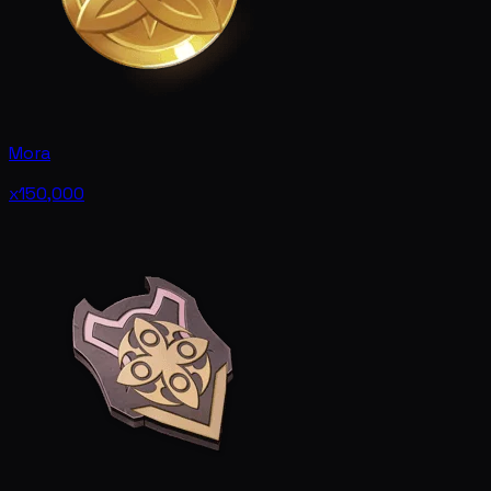
Mora
x150,000