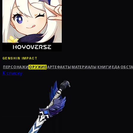
GENSHIN IMPACT
ПЕРСОНАЖИ
ОРУЖИЕ
АРТЕФАКТЫ
МАТЕРИАЛЫ
КНИГИ
ЕДА
ОБСТ
К списку