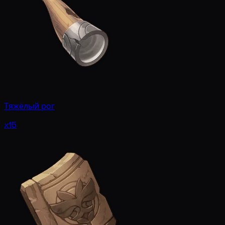
Тяжёлый рог
x15