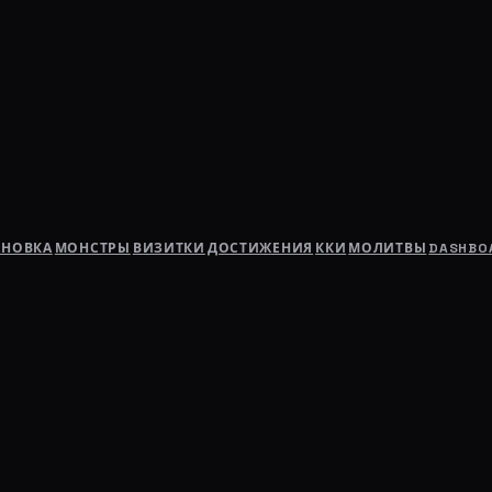
АНОВКА
МОНСТРЫ
ВИЗИТКИ
ДОСТИЖЕНИЯ
ККИ
МОЛИТВЫ
DASHBO