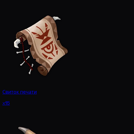
Свиток печати
x15