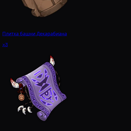
Плитка башни Декарабиана
x3