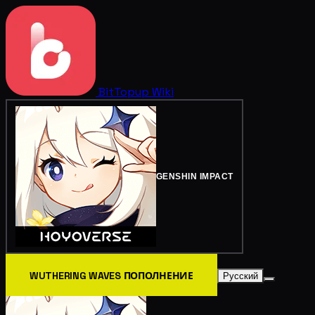
BitTopup
Wiki
GENSHIN IMPACT
WUTHERING WAVES ПОПОЛНЕНИЕ
Русский