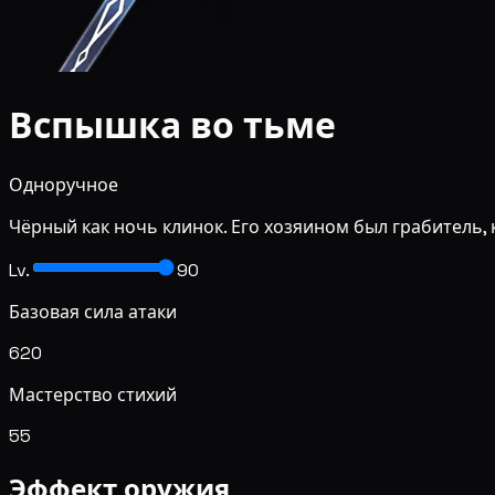
Вспышка во тьме
Одноручное
Чёрный как ночь клинок. Его хозяином был грабитель,
Lv.
90
Базовая сила атаки
620
Мастерство стихий
55
Эффект оружия