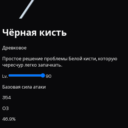
Чёрная кисть
Древковое
Простое решение проблемы Белой кисти, которую
чересчур легко запачкать.
Lv.
90
Базовая сила атаки
354
ОЗ
46.9%