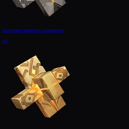
Осколок чёрного сидерита
x6