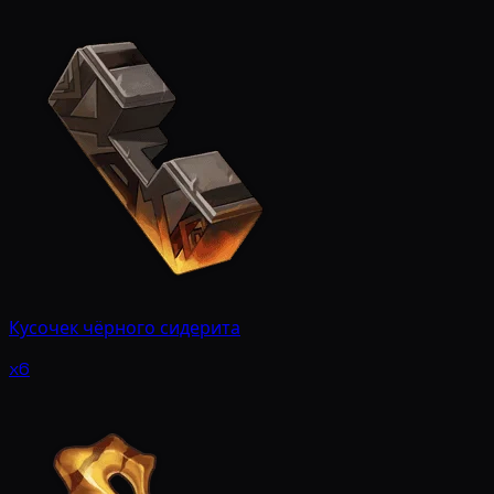
Кусочек чёрного сидерита
x6