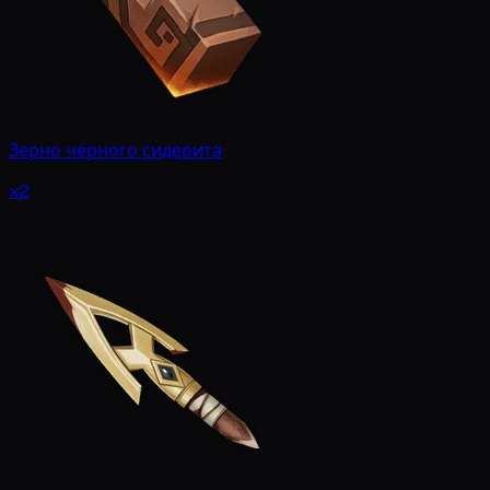
Зерно чёрного сидерита
x2