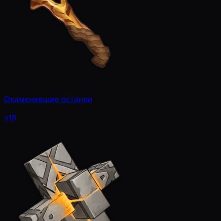
Окаменевшие останки
x18