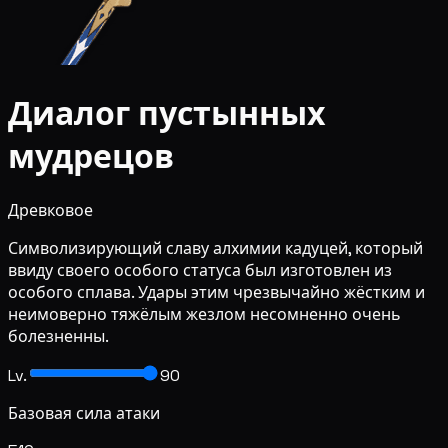
Диалог пустынных
мудрецов
Древковое
Символизирующий славу алхимии кадуцей, который
ввиду своего особого статуса был изготовлен из
особого сплава. Удары этим чрезвычайно жёстким и
неимоверно тяжёлым жезлом несомненно очень
болезненны.
Lv.
90
Базовая сила атаки