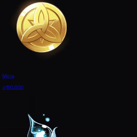
Mora
x150,000