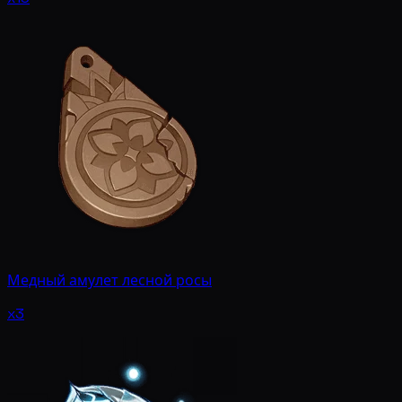
Медный амулет лесной росы
x3