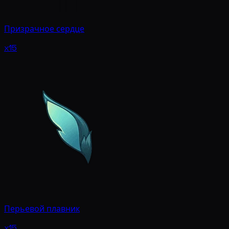
Призрачное сердце
x15
Перьевой плавник
x15