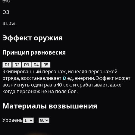
510
ОЗ
41.3%
Эффект оружия
Принцип равновесия
R1
R2
R3
R4
R5
Экипированный персонаж, исцеляя персонажей
отряда, восстанавливает
8
ед. энергии. Эффект может
возникнуть один раз в 10 сек. и срабатывает, даже
когда персонаж не на поле боя.
Материалы возвышения
Уровень
→