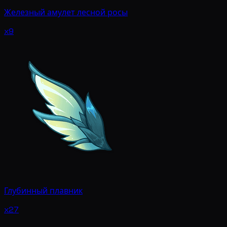
Железный амулет лесной росы
x9
Глубинный плавник
x27