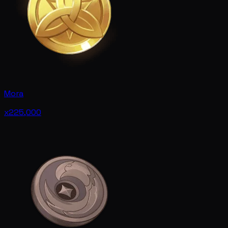
Mora
x225,000