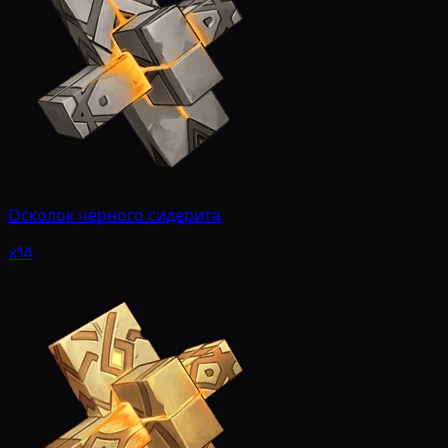
Осколок чёрного сидерита
x14