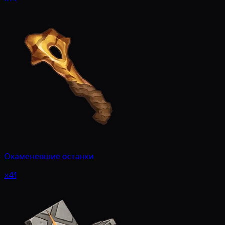
Окаменевшие останки
x41