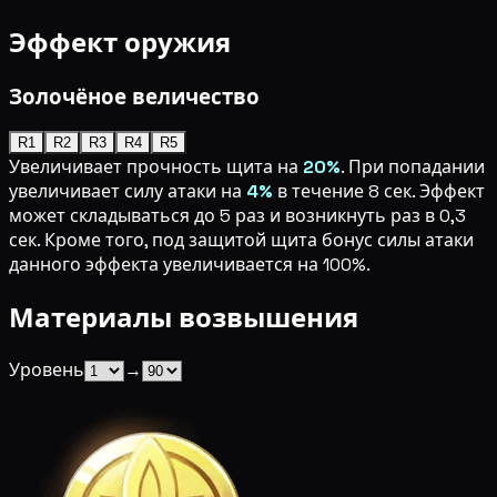
Эффект оружия
Золочёное величество
R1
R2
R3
R4
R5
Увеличивает прочность щита на
20%
. При попадании
увеличивает силу атаки на
4%
в течение 8 сек. Эффект
может складываться до 5 раз и возникнуть раз в 0,3
сек. Кроме того, под защитой щита бонус силы атаки
данного эффекта увеличивается на 100%.
Материалы возвышения
Уровень
→