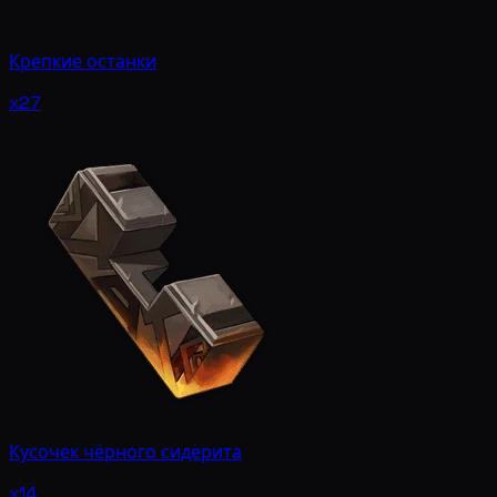
Крепкие останки
x27
Кусочек чёрного сидерита
x14