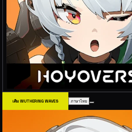
เติม WUTHERING WAVES
ภาษาไทย