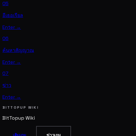
05
อีเธอเรียล
Enter →
06
ค้นหาสัญญาณ
Enter →
07
ข่าว
Enter →
BITTOPUP WIKI
BitTopup
Wiki
เติมเกม
ข่าวเกม