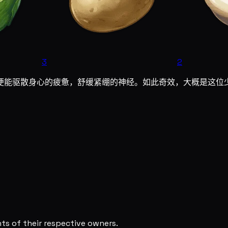
3
2
便能驱散身心的疲惫，舒缓紧绷的神经。如此奇效，大概是这位
s of their respective owners.