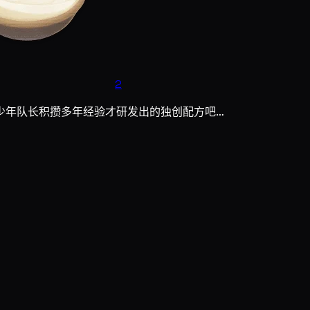
2
少年队长积攒多年经验才研发出的独创配方吧…