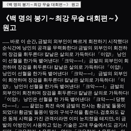
《백 명의 봉기～최강 무술 대회편～》 원고
《백 명의 봉기～최강 무술 대회편～》
원고
…… 바로 이 순간, 금발의 외부인이 빠르게 회전하기 시작했다!
순식간에 낭인의 공격을 무력화한다! 금발의 외부인이 회전하
며 장검을 휘두른다! 칼날은 살의로 가득하다! 「이얍!」 낭인
이 선혈을 한가득 뱉어낸다! 「크악——!」 금발의 외부인이 회
전하며 장검을 휘두른다! 칼날은 살의로 가득하다! 「이얍!」
낭인이 선혈을 한가득 뱉어낸다! 「크악——!」 금발의 외부인
이 회전하며 장검을 휘두른다! 칼날은 살의로 가득하다! 「이
얍!」 낭인이 선혈을 한가득 뱉어낸다! 「크악——!」 금발의
외부인이 회전하며 장검을 휘두른다! 칼날은 살의로 가득하다!
「이얍!」 낭인은 선혈을 한 가득 뱉어낸다! 「크악——! 당했
다——!」 …… 끝없는 회전 속에 금발의 전사는 황금빛 돌풍이
되었다! 황금빛 돌풍이 땅의 구석구석을 휩쓴다. 검호와도 같
은 동체 시력을 가진 관객이라면 이미 눈치챘을 테지만, 이 금
발의 이방인이 사용하고 있는 기술은 고대 무술에서도 금기시