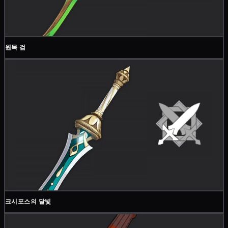
원목 검
크시포스의 달빛