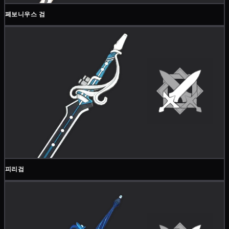
페보니우스 검
피리검