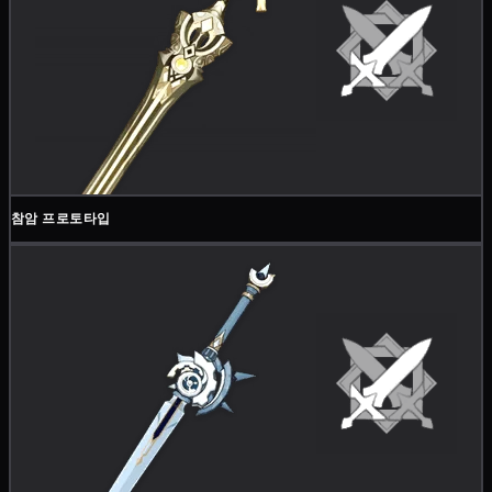
참암 프로토타입