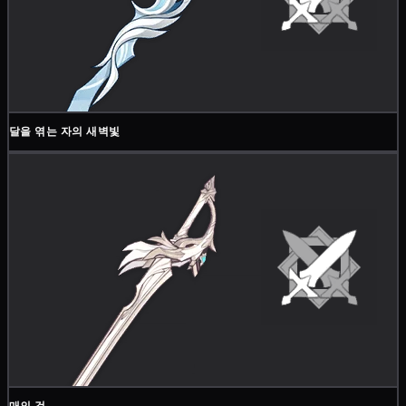
달을 엮는 자의 새벽빛
매의 검