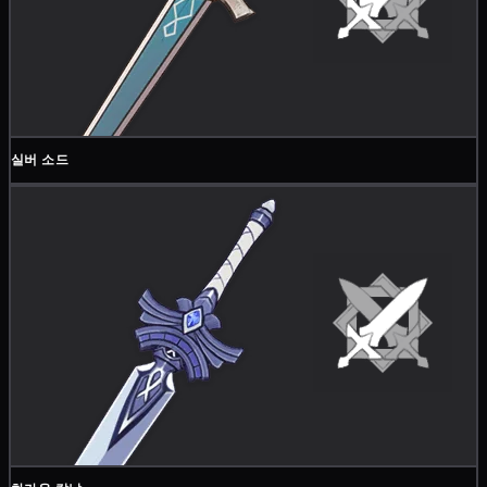
실버 소드