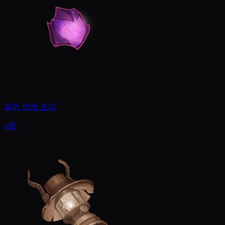
짙은 안개 조각
x15