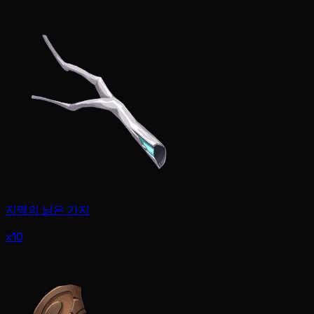
지맥의 낡은 가지
x10