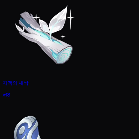
지맥의 새싹
x18