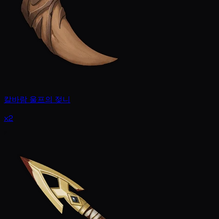
칼바람 울프의 젖니
x2