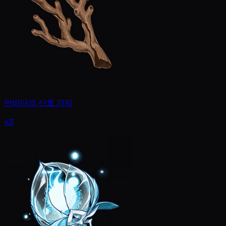
먼바다의 산호 가지
x3