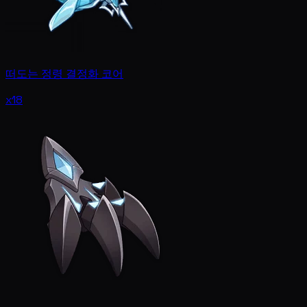
떠도는 정령 결정화 코어
x18