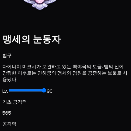
맹세의 눈동자
법구
다이니치 미코시가 보관하고 있는 백야국의 보물. 뱀의 신이
강림한 이후로는 연하궁의 맹세와 염원을 공증하는 보물로 사
용됐다
Lv.
90
기초 공격력
565
공격력