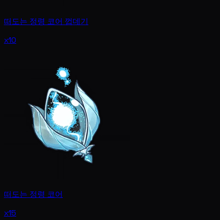
떠도는 정령 코어 껍데기
x10
떠도는 정령 코어
x15