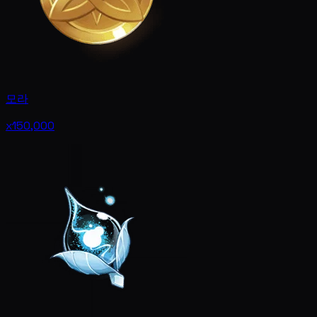
모라
x150,000