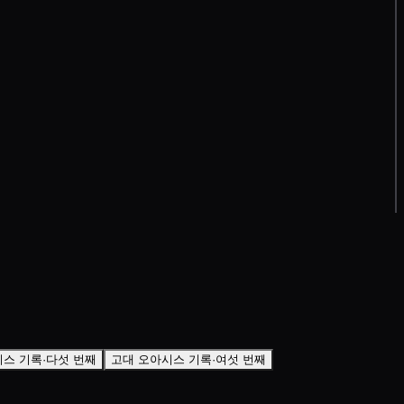
스 기록·다섯 번째
고대 오아시스 기록·여섯 번째