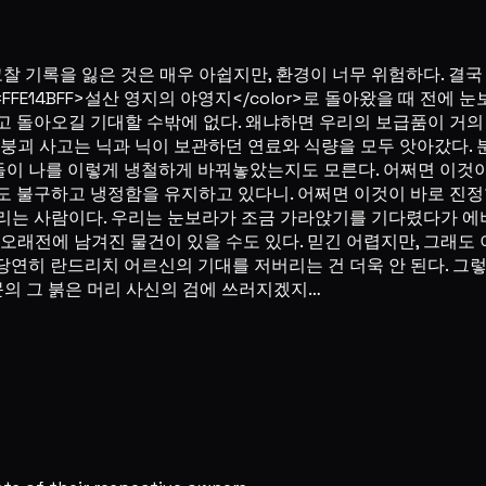
고찰 기록을 잃은 것은 매우 아쉽지만, 환경이 너무 위험하다. 결국
#FFE14BFF>설산 영지의 야영지</color>로 돌아왔을 때 
고 돌아오길 기대할 수밖에 없다. 왜냐하면 우리의 보급품이 거의 
서 있었던 붕괴 사고는 닉과 닉이 보관하던 연료와 식량을 모두 앗아
일들이 나를 이렇게 냉철하게 바꿔놓았는지도 모른다. 어쩌면 이것
도 불구하고 냉정함을 유지하고 있다니. 어쩌면 이것이 바로 진정
는 사람이다. 우리는 눈보라가 조금 가라앉기를 기다렸다가 에버하트
아주 오래전에 남겨진 물건이 있을 수도 있다. 믿긴 어렵지만, 그래
…당연히 란드리치 어르신의 기대를 저버리는 건 더욱 안 된다. 그
의 그 붉은 머리 사신의 검에 쓰러지겠지…