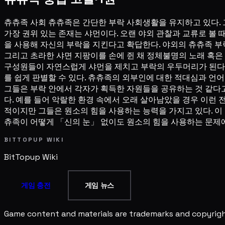
츄츄족 사회 츄츄족은 간단한 부락 사회생활을 유지하고 있다. 
가장 권위 있는 존재는 샤먼이다. 오랜 야외 관찰과 교류로 볼
을 사용해 자신의 부락을 지킨다고 확답한다. 야외의 츄츄족 부
그리고 초라한 샤면 지팡이를 손에 쥔 채 정체불명의 노래 혹은
구성원들이 자연스럽게 샤먼을 제치고 부락의 우두머리가 된다. 
를 쉽게 판별할 수 있다. 츄츄족의 외부인에 대한 적대심과 언
그들은 부락 안에서 각자가 획득한 자원들을 공유하는 것 같다고
다. 예를 들어 악랄한 환경 속에서 오래 살아남았을 경우 이런
적이지만 그들은 원소의 힘을 사용하는 능력을 가지고 있다. 이 
츄족이 어떻게 「신의 눈」 없이도 원소의 힘을 사용하는 문제에
BITTOPUP WIKI
BitTopup
Wiki
게임 충전
게임 뉴스
Game content and materials are trademarks and copyright