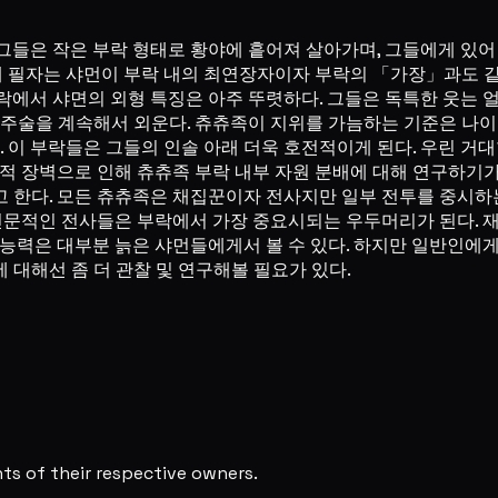
그들은 작은 부락 형태로 황야에 흩어져 살아가며, 그들에게 있
 때 필자는 샤먼이 부락 내의 최연장자이자 부락의 「가장」과도 
락에서 샤면의 외형 특징은 아주 뚜렷하다. 그들은 독특한 웃는 
 주술을 계속해서 외운다. 츄츄족이 지위를 가늠하는 기준은 나이
이 부락들은 그들의 인솔 아래 더욱 호전적이게 된다. 우린 거
어적 장벽으로 인해 츄츄족 부락 내부 자원 분배에 대해 연구하기
 한다. 모든 츄츄족은 채집꾼이자 전사지만 일부 전투를 중시하
 전문적인 전사들은 부락에서 가장 중요시되는 우두머리가 된다. 
능력은 대부분 늙은 샤먼들에게서 볼 수 있다. 하지만 일반인에게 
 대해선 좀 더 관찰 및 연구해볼 필요가 있다.
s of their respective owners.