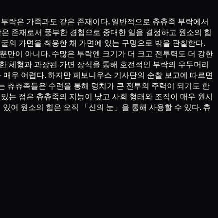
어 부락은 가족과도 같은 존재이다. 일반적으로 츄츄족 부락에서
같은 존재로서 풍부한 경험으로 중대한 일을 결정하고 원소의 힘
얼굴의 가면을 착용한 채 가면에 있는 구멍으로 밖을 관찰한다.
뿐만이 아니다. 수많은 부락엔 크기가 더 크고 전투력도 더 강한
대한 체형과 과장된 가면 장식을 통해 호전적인 부락의 우두머리
가 매우 어렵다. 하지만 페보니우스 기사단의 순찰 보고에 따르면
는 츄츄족들은 수련을 통해 덩치가 큰 전투의 주력이 되기도 한
재밌는 점은 츄츄족의 지능이 낮고 사회 형태와 조직이 매우 원시
있어 원소의 힘은 오직 「신의 눈」을 통해 사용할 수 있다. 츄