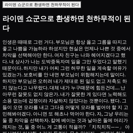
라이덴 쇼군으로 환생하면 천하무적이 된다
라이덴 쇼군으로 환생하면 천하무적이 된
다
인생은 때때로 그런 거다. 부모님은 항상 옳고 그름을 따지고
좋고 나쁨을 가늠하라 하셨지만 현실은 언제나 나쁜 것 중에서
차악을 선택해야만 한다. 여자 친구는 나와 헤어지겠다고 했
다. 내 상사가 나는 도박중독자며 일을 그만 두었다고 말했기
때문이다. 하지만 내가 어찌 그런 허무한 일을 계속할 여유가
있겠는가. 보호비를 안 내면 부모님이 위험해지는데 말이다.
하지만 부모님은 오히려 내가 제대로 된 일도 없고 저축도 하
지 않는다고 나무랐다. 대체 내가 누구때문에 힘든건데…. 난
아무런 잘못도 없지 않은가. 내가 잘못한 게 있다면 노력해도
소용 없는데 겁쟁이라 자살하지 않았다는 것뿐이다. 됐다. 그
들이 오면 모라를 내고 그다음 어떻게 모라를 벌어야 할 지 고
민해봐야겠다. 아니면 또 해초나 먹어야 한다. 자, 그냥 우리는
둘 중 차악을 선택하자. 칼에 베이는 것과 날아온 돌에 머리가
깨지는 것, 둘 중 어느 게 고통이 적을까? 「치직치직——」 아