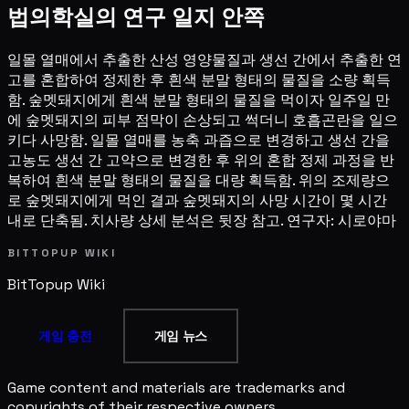
법의학실의 연구 일지 안쪽
일몰 열매에서 추출한 산성 영양물질과 생선 간에서 추출한 연
고를 혼합하여 정제한 후 흰색 분말 형태의 물질을 소량 획득
함. 숲멧돼지에게 흰색 분말 형태의 물질을 먹이자 일주일 만
에 숲멧돼지의 피부 점막이 손상되고 썩더니 호흡곤란을 일으
키다 사망함. 일몰 열매를 농축 과즙으로 변경하고 생선 간을
고농도 생선 간 고약으로 변경한 후 위의 혼합 정제 과정을 반
복하여 흰색 분말 형태의 물질을 대량 획득함. 위의 조제량으
로 숲멧돼지에게 먹인 결과 숲멧돼지의 사망 시간이 몇 시간
내로 단축됨. 치사량 상세 분석은 뒷장 참고. 연구자: 시로야마
BITTOPUP WIKI
BitTopup
Wiki
게임 충전
게임 뉴스
Game content and materials are trademarks and
copyrights of their respective owners.