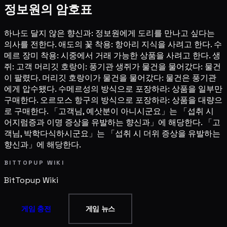
정보원의 암호표
하나도 달지 않은 향신과: 정보원에게 도리를 만나고 싶다는
의사를 전한다. 애도의 꽃 착용: 항아리 지식을 사려고 한다. 수
메르 장미 착용: 시중에서 거래 가능한 상품을 사려고 한다. 생
쥐: 고객 머리깃 호랑이: 풍기관 생쥐가 물건을 물어갔다: 물건
이 팔렸다. 머리깃 호랑이가 물건을 물어갔다: 물건은 풍기관
에게 압수됐다. 수메르성의 방식으로 포장하라: 상품을 일부만
구매한다. 오르모스 항구의 방식으로 포장하라: 상품을 대량으
로 구매한다. 「고객님, 예삿분이 아니시군요」는 「섭취 시
어지럼증과 이명 증상을 유발하는 향신과」에 해당한다. 「고
객님, 박학다식하시군요」는 「섭취 시 더위 증상을 유발하는
향신과」에 해당한다.
BITTOPUP WIKI
BitTopup
Wiki
게임 충전
게임 뉴스