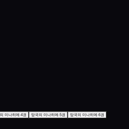
의 미나히메·4권
망국의 미나히메·5권
망국의 미나히메·6권