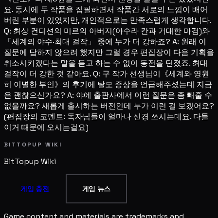
요. 동시에 두 작품을 집필하면서 작품간 서로의 느낌이 배어
버린 부분이 있었지만, 개인적으로는 만족스럽게 생각합니다.
Q: 최상 컨디션의 미르의 아버지(아수라 칸과 거대한 마검)와
「세계의 야수·최대 걸작」 중에 누가 더 강하죠? A: 원래 이
질문에 답하지 않으려 했지만 그럴 경우 편집장이 다음 기획을
취소시키겠다는 말을 듣고 하는 수 없이 동전을 던졌죠. 최대
걸작이 더 강한 것 같아요. Q: 구 작가 선생님이《세계와 영원
히 이별한 부인》의 후기에 탈모 증상을 언급해주셨는데 지금
은 괜찮으신가요? A: 야에 출판사에서 이런 질문은 좀 빼줄 수
없을까요? 새롭게 출시하는 버전인데 누가 이런 걸 보겠어요?
(편집장의 코멘트: 독자님들이 얼마나 신경 쓰시는데요. 다들
이거 때문에 오시는걸요)
BITTOPUP WIKI
BitTopup
Wiki
게임 충전
게임 뉴스
Game content and materials are trademarks and