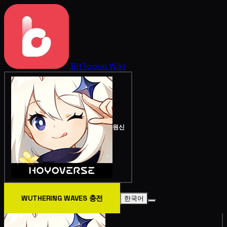
BitTopup
Wiki
원신
WUTHERING WAVES 충전
한국어