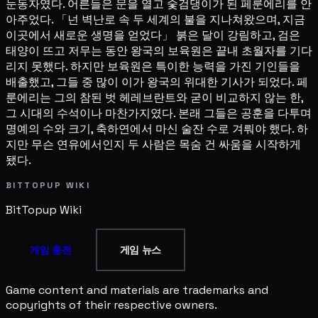
눈동자였다. 어른들은 문을 열고 숯검댕이가 된 페룬에리를 안
아주었다. 「넌 벽난로 속 두 세계의 불을 지나쳐왔으며, 지금
이곳에서 새로운 생명을 얻었다」 붉은 달이 강림하고, 검은
태양이 뜨고 저무는 동안 왕국의 보육원은 끝내 초월자를 기다
리지 못했다. 하지만 보육원은 특이한 능력을 가진 기인들을
배출했고, 그들 중 많이 이가 왕국의 위대한 기사가 되었다. 페
룬에리는 그의 참된 벗 헤레브란트와 굳이 비교하지 않는 한,
그 시대의 수석이나 마찬가지였다. 본래 그들은 공훈을 다투며
명예의 수와 크기, 축하연에서 마신 술잔 수로 겨뤄야 했다. 하
지만 무슨 연유에서인지 두 사람은 목숨 건 싸움을 시작하게
됐다.
BITTOPUP WIKI
BitTopup
Wiki
게임 충전
게임 뉴스
Game content and materials are trademarks and
copyrights of their respective owners.