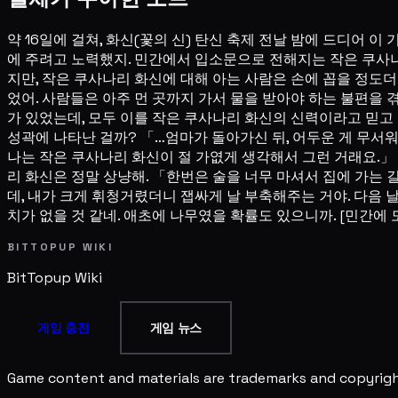
약 16일에 걸쳐, 화신(꽃의 신) 탄신 축제 전날 밤에 드디어 
에 주려고 노력했지. 민간에서 입소문으로 전해지는 작은 쿠사나
지만, 작은 쿠사나리 화신에 대해 아는 사람은 손에 꼽을 정도더
었어. 사람들은 아주 먼 곳까지 가서 물을 받아야 하는 불편을 겪
가 있었는데, 모두 이를 작은 쿠사나리 화신의 신력이라고 믿고
성곽에 나타난 걸까? 「…엄마가 돌아가신 뒤, 어두운 게 무서워
나는 작은 쿠사나리 화신이 절 가엾게 생각해서 그런 거래요.」
리 화신은 정말 상냥해. 「한번은 술을 너무 마셔서 집에 가는 
데, 내가 크게 휘청거렸더니 잽싸게 날 부축해주는 거야. 다음 날
치가 없을 것 같네. 애초에 나무였을 확률도 있으니까. [민간
BITTOPUP WIKI
BitTopup
Wiki
게임 충전
게임 뉴스
Game content and materials are trademarks and copyright