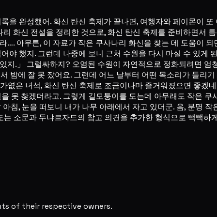
이 기록을 완성했어. 화신 탄신 축제가 끝나면, 여행자와 페이몬이
리 화신 전설을 정리한 것으로, 화신 탄신 축제를 준비하면서 
라…. 아무튼, 이 자료가 작은 쿠사나리 화신을 찾는 데 도움이 
어야 했지. 그런데 나중에 보니 근처 수원을 다시 마실 수 있게 
 있지.」 그럴싸하지? 오염된 수원이 자연적으로 정화되려면 엄청
서 밤에 잘 못 잤어요. 그런데 어느 날부터 어떤 목소리가 들리기
 가엾은 녀석, 화신 탄신 축제로 조금이나마 즐거워졌으면 좋겠네.
길을 못 찾겠더라고. 그렇게 길모퉁이를 도는데 아무래도 작은 쿠
 아침, 눈을 떠보니 내가 나무 아래에서 자고 있더군. 음, 분명 작
에 도는 소문과 두냐르자드의 참고 의견을 추가한 형식으로 빽빽하게
s of their respective owners.