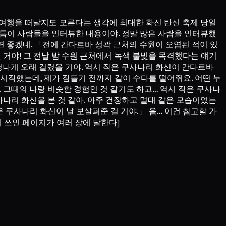
 또 여행을 떠날지도 모른다는 생각에 최대한 화신 탄신 축제 당일
틈틈이 사람들을 인터뷰한 내용이야. 정말 많은 사람을 인터뷰했
되면 좋겠네. 「전에 간다르바 성곽 근처의 수원이 오염된 적이 있
된 거야! 그 전날 밤 수원 근처에서 녹색 불빛을 목격했다는 얘기
나게 오래 걸렸을 거야. 역시 작은 쿠사나리 화신이 간다르바
 시작했는데, 제가 잠들기 전까지 같이 수다를 떨어줘요. 어떤 누
 그때의 나랑 비슷한 경험인 것 같기도 하고… 역시 작은 쿠사나
사나리 화신을 본 것 같아. 아주 건장하고 멀대 같은 모습이었는
은 쿠사나리 화신이 날 보살펴준 걸 거야.」 음… 이건 참고할 가
 쓰인 페이지가 여러 장에 달한다]