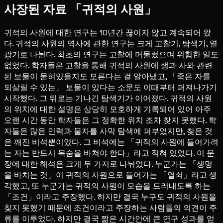
사장된 자료 「귀적의 사원」
귀적의 사원에 대한 연구는 10년간 끊이지 않고 계속되어 왔
다. 귀적의 사원의 역사에 관한 연구는 크게 고찰기, 탐색기, 열
광기로 나뉜다. 최초의 연구는 고찰에 머물렀으며 위험한 일도
없었다. 학자들은 고찰을 통해 귀적의 사원에 생과 사와 관련
된 보물이 묻혀있을지도 모른다는 걸 알아냈고, 「죽은 자를
되살릴 수 있는」 보물이 있다는 소문도 이때부터 퍼져나가기
시작했다. 그 뒤로는 기나긴 탐색기가 이어졌다. 귀적의 사원
의 위치에 대한 설명은 상당히 모호하게 기록되어 있어 아주
오랜 시간 동안 학자들은 그 정확한 위치 조차 찾지 못했다. 학
자들은 많은 인력과 물자를 사막 탐색에 퍼부었지만, 찾은 것
은 깨진 비석뿐이었다. 그 비석에는 「귀적의 사원에 들어가려
는 자는 반드시 목숨을 바쳐야 한다」라고 적혀 있었다. 이 문
장에 대한 해석은 크게 두 가지로 나뉘었다. 누군가는 「생명
을 바치는 것」이 귀적의 사원으로 들어가는 「열쇠」라고 생
각했고, 또 누군가는 귀적의 사원이 모습을 드러내도록 하는
「조건」이라고 주장했다. 하지만 결국 누구도 귀적의 사원을
찾지 못했기 때문에 조건이라고 주장하는 사람들의 의견이 주
류를 이루었다. 하지만 결국 짦은 시간안에 큰 연구 성과를 얻