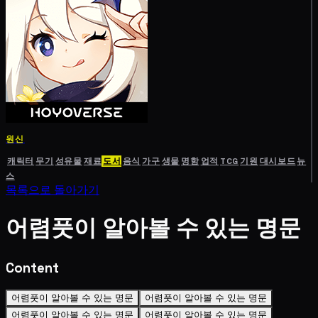
원신
캐릭터
무기
성유물
재료
도서
음식
가구
생물
명함
업적
TCG
기원
대시보드
뉴
스
목록으로 돌아가기
어렴풋이 알아볼 수 있는 명문
Content
어렴풋이 알아볼 수 있는 명문
어렴풋이 알아볼 수 있는 명문
어렴풋이 알아볼 수 있는 명문
어렴풋이 알아볼 수 있는 명문