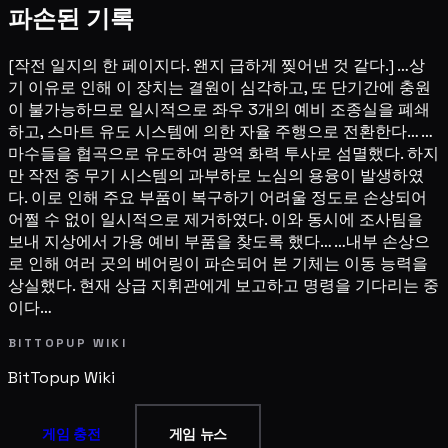
파손된 기록
[작전 일지의 한 페이지다. 왠지 급하게 찢어낸 것 같다.] …상
기 이유로 인해 이 장치는 결원이 심각하고, 또 단기간에 충원
이 불가능하므로 일시적으로 좌우 3개의 예비 조종실을 폐쇄
하고, 스마트 유도 시스템에 의한 자율 주행으로 전환한다… …
마수들을 협곡으로 유도하여 광역 화력 투사로 섬멸했다. 하지
만 작전 중 무기 시스템의 과부하로 노심의 용융이 발생하였
다. 이로 인해 주요 부품이 복구하기 어려울 정도로 손상되어
어쩔 수 없이 일시적으로 제거하였다. 이와 동시에 조사팀을
보내 지상에서 가용 예비 부품을 찾도록 했다… …내부 손상으
로 인해 여러 곳의 베어링이 파손되어 본 기체는 이동 능력을
상실했다. 현재 상급 지휘관에게 보고하고 명령을 기다리는 중
이다…
BITTOPUP WIKI
BitTopup
Wiki
게임 충전
게임 뉴스