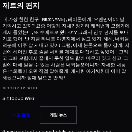
제트의 편지
내 가장 친한 친구 {NICKNAME}, 페이몬에게: 오랜만이야! 날
기억하고 있지? 요즘 어떻게 지내? 장거리 캐러밴과 모험가에
게서 들었는데, 또 수메르로 왔다며? 그래서 안부 편지를 보내
기로 했어! 난 지금 타니트 야영지에서 살고 있지. 헤헤, 너희들
덕분에 아주 잘 지내고 있어! 그럼, 이제 본론으로 들어갈게! 저
번에 헤어진 후로 줄곧 너희를 제대로 대접하고 싶었어… 그리
고 그때 모험에서 끝내지 못한 일도 함께 마무리 짓고 싶고. 그
일에 대해 믿을 수 있는 사람은 너희들뿐이니까. 자세한 내용
은 너희들이 오면 직접 말해줄게! 캐서린 아가씨한테 이미 말
해뒀으니까 절대 잊으면 안 돼!
BITTOPUP WIKI
BitTopup
Wiki
게임 충전
게임 뉴스
Game content and materials are trademarks and