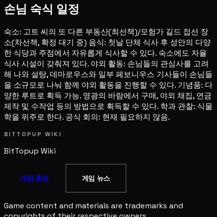
손님 숙식 일정
숙소: 고트 씨의 또 다른 부동산(최선책)/모험가 길드 접선 장
소(차선책, 확정 대기 중) 음식: 첫날 단체 식사 후 성안의 다양
한 식당과 주점에서 자유롭게 식사할 수 있다. 숙소에도 자율
식사 시설이 갖춰져 있다. 야외 활동: 손님들의 관심사를 고려
해 나와 설탕, 데마로우스와 일부 페보니우스 기사들이 손님들
을 소규모로 나눠 함께 야외 활동을 진행할 수 있다. 기념품: 다
양한 루트로 획득 가능. 영광의 바람에서 구매, 야외 채집, 연금
제작 및 수작업 등의 방법으로 획득할 수 있다. 학과 관찰: 식물
학을 위주로 한다. 공식 회의: 현재 필요하지 않음.
BITTOPUP WIKI
BitTopup
Wiki
게임 충전
게임 뉴스
Game content and materials are trademarks and
copyrights of their respective owners.