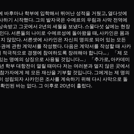
에 바후마나 학부에 입학해서 뛰어난 성적을 거뒀고, 열다섯에
사하기 시작했다. 그의 발자국은 수메르의 우림과 사막 전역에
상속받고 그곳에서 2년의 세월을 보냈다. 스물다섯 살에는 현장
인다. 서른둘의 나이로 수메르성에 돌아왔을 때, 사카인은 몸과
이지 않았다. 서른셋에 사카인은 자신의 명의로 되어 있는 모든
권에 관한 계약서를 작성했다. 다음은 계약서를 작성할 때 사카
들이 적극적으로 경쟁에 참여하도록 장려해야 합니다…」 「제 모
 있는 명예의 상징으로 사용될 것입니다…」 「추가로, 아카데미
 학부 대항전이 열릴 때마다 저는 여러분과 멀지 않은 곳에서
참가자에게 제 모든 재산을 기부할 것입니다. 그에게는 제 명의
이 성립되자 사카인은 조사를 계속하기 위해 다시 사막으로 돌
인된 바는 없다. 그 이후로 20년이 흘렀다.