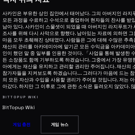
사카인은 부유한 상인 집안에서 태어났다. 그의 아버지인 라지
모든 과정을 수료하고 수석으로 졸업하여 현자들의 찬사를 받았
남아 있다. 사카인이 스물셋이 되었을 때 아버지인 라지푸트가
조사를 위해 다시 사막으로 향했다. 남아있는 자료에 의하면 그
마음 모두 초췌해진 상태였다. 사람들은 그에 대해 수많은 추측
재산의 관리를 아카데미아에 맡기곤 모든 수익금을 아카데미아에
인이 했던 말 중 일부를 인용한 것이다. 「사업을 통해 발생한
든 소장품도 함께 기부하도록 하겠습니다. 그중에서 가장 유명
아에게는 재산을 유지하고 관리할 권리만 주어집니다. 재산의 
참가자들을 지켜보도록 하겠습니다…. 그러다가 마음에 드는 참
의 모든 자산과 수입을 사용할 권리가 주어질 것입니다. 저는
아갔다. 하지만 그 이후로 그에 관한 소식은 들려오지 않았다. 
BITTOPUP WIKI
BitTopup
Wiki
게임 충전
게임 뉴스