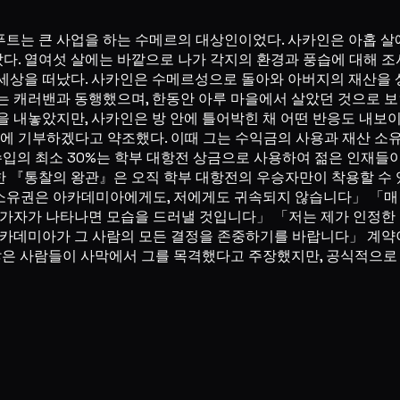
푸트는 큰 사업을 하는 수메르의 대상인이었다. 사카인은 아홉 살
다. 열여섯 살에는 바깥으로 나가 각지의 환경과 풍습에 대해 조
 세상을 떠났다. 사카인은 수메르성으로 돌아와 아버지의 재산을 
는 캐러밴과 동행했으며, 한동안 아루 마을에서 살았던 것으로 보
을 내놓았지만, 사카인은 방 안에 틀어박힌 채 어떤 반응도 내보
 기부하겠다고 약조했다. 이때 그는 수익금의 사용과 재산 소유
 수입의 최소 30%는 학부 대항전 상금으로 사용하여 젊은 인재
한 『통찰의 왕관』은 오직 학부 대항전의 우승자만이 착용할 수
소유권은 아카데미아에게도, 저에게도 귀속되지 않습니다」 「매년
가자가 나타나면 모습을 드러낼 것입니다」 「저는 제가 인정한 
 아카데미아가 그 사람의 모든 결정을 존중하기를 바랍니다」 계약
많은 사람들이 사막에서 그를 목격했다고 주장했지만, 공식적으로 확