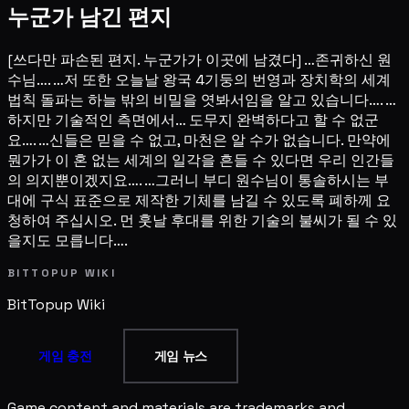
누군가 남긴 편지
[쓰다만 파손된 편지. 누군가가 이곳에 남겼다] …존귀하신 원
수님…. …저 또한 오늘날 왕국 4기둥의 번영과 장치학의 세계
법칙 돌파는 하늘 밖의 비밀을 엿봐서임을 알고 있습니다…. …
하지만 기술적인 측면에서… 도무지 완벽하다고 할 수 없군
요…. …신들은 믿을 수 없고, 마천은 알 수가 없습니다. 만약에
뭔가가 이 혼 없는 세계의 일각을 흔들 수 있다면 우리 인간들
의 의지뿐이겠지요…. …그러니 부디 원수님이 통솔하시는 부
대에 구식 표준으로 제작한 기체를 남길 수 있도록 폐하께 요
청하여 주십시오. 먼 훗날 후대를 위한 기술의 불씨가 될 수 있
을지도 모릅니다….
BITTOPUP WIKI
BitTopup
Wiki
게임 충전
게임 뉴스
Game content and materials are trademarks and