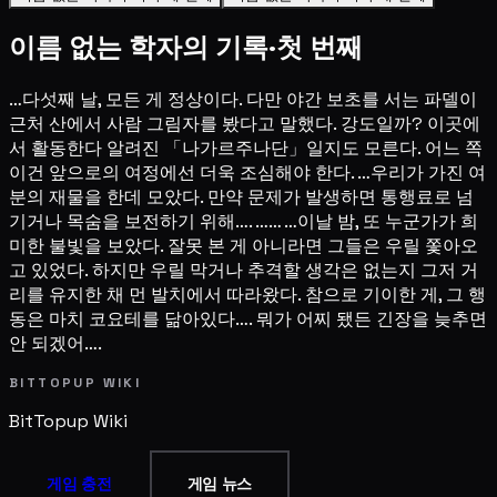
이름 없는 학자의 기록·첫 번째
…다섯째 날, 모든 게 정상이다. 다만 야간 보초를 서는 파델이
근처 산에서 사람 그림자를 봤다고 말했다. 강도일까? 이곳에
서 활동한다 알려진 「나가르주나단」일지도 모른다. 어느 쪽
이건 앞으로의 여정에선 더욱 조심해야 한다. …우리가 가진 여
분의 재물을 한데 모았다. 만약 문제가 발생하면 통행료로 넘
기거나 목숨을 보전하기 위해…. …… …이날 밤, 또 누군가가 희
미한 불빛을 보았다. 잘못 본 게 아니라면 그들은 우릴 쫓아오
고 있었다. 하지만 우릴 막거나 추격할 생각은 없는지 그저 거
리를 유지한 채 먼 발치에서 따라왔다. 참으로 기이한 게, 그 행
동은 마치 코요테를 닮아있다…. 뭐가 어찌 됐든 긴장을 늦추면
안 되겠어….
BITTOPUP WIKI
BitTopup
Wiki
게임 충전
게임 뉴스