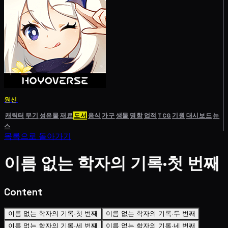
원신
캐릭터
무기
성유물
재료
도서
음식
가구
생물
명함
업적
TCG
기원
대시보드
뉴
스
목록으로 돌아가기
이름 없는 학자의 기록·첫 번째
Content
이름 없는 학자의 기록·첫 번째
이름 없는 학자의 기록·두 번째
이름 없는 학자의 기록·세 번째
이름 없는 학자의 기록·네 번째