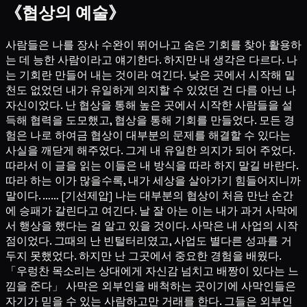
《협상의 예술》
사람들은 나를 장사 수완이 뛰어나고 숨은 기회를 찾아 활용하
는 데 능한 사람이라고 얘기한다. 하지만 내 생각은 다르다. 나
는 기회란 만들어 내는 것이라 여긴다. 낮은 곳에서 시작해 밑
천도 없었던 내가 유일하게 의지할 수 있었던 건 다름 아닌 나
자신이었다. 난 협상을 통해 높은 곳에서 시작한 사람들을 설
득해 협력을 도모했고, 협상을 통해 기회를 만들었다. 모든 경
험은 나로 하여금 협상이 대부분의 문제를 해결할 수 있다는
사실을 깨닫게 해주었다. 그게 내 유일한 의지가 되어 주었다.
따라서 이 글을 읽는 이들은 내 방식을 따라 하지 말길 바란다.
따라 하는 이가 많을수록, 내가 세상을 살아가기 힘들어지니까
말이다. …… [기선제압] 나는 대부분의 협상이 처음 만난 순간
에 승패가 갈린다고 여긴다. 날 잘 아는 이는 내가 과거 사막에
서 행상을 했다는 걸 알고 있을 것이다. 사막은 내 사업의 시작
점이었다. 그때의 난 빈털터리였고, 사업도 별다른 성과를 거
두지 못했었다. 하지만 난 그곳에서 중요한 경험을 배웠다.
「우렁찬 목소리는 상대에게 자신감 넘치고 배짱이 있다는 느
낌을 준다」 사막은 외부인을 배척하는 곳이기에 사막인들은
자기가 믿을 수 있는 사람하고만 거래를 한다. 그들은 외부인