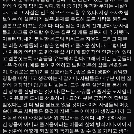
문에 이렇게 답하고 싶다. 협상 중 가장 유력한 무기는 사실이
다. 그리고 사실은 인위적으로 조작할 수 있다. 시장 조사처럼
보이는 이 설문지가 실은 화제를 유도해 모든 사람을 원하는
결론으로 이끄는 것이다. 다음 일은 이렇게 전개됐다. 난 사람
들의 사고를 유도할 수 있는 질문 몇 개를 설문지에 추가했다.
이를테면, 내가 분석한 몬드의 키워드는 자유다. 그리고 대부
분 리월 사람들의 바람은 안락하고 즐거운 삶이다. 그렇다면
난 자유와 안락하고 편안한 삶 사이에 필연적인 연관성이 있다
고 결론짓도록 사람들을 유도해야 한다. 그래서 이런 질문들이
나온 것이다. 예를 들어 편안하고 느린 리듬의 삶을 선호하는
지, 자유로운 분위기를 선호하는지, 좋은 술이 생활에 유익한
영향을 미친다고 생각하는지 말이다. 사람들은 대부분 이런 질
문에 긍정적인 답변을 내놓는다. 그럼 우린 설문지를 통해 이
런 정보를 전달하는 것이다. 몬드는 자유롭고 즐거운 도시입니
다. 자유로운 도시를 선호하시나요? 대부분 긍정적인 답변을
받았다는 건 더 말할 필요도 없을 것이다. 이제 사람들의 머릿
속에 몬드 사람들은 즐겁게 지낸다는 이미지가 생겼으니까. 그
다음은 이런 주장을 내세워 홍보하는 것이다. 내가 판매하는
건 상품이 아니라 즐거움이라는 이름의 삶의 방식이다. 이어지
는 상황이 어떻게 되었을지 독자들은 알 수 있을 거라고 생각