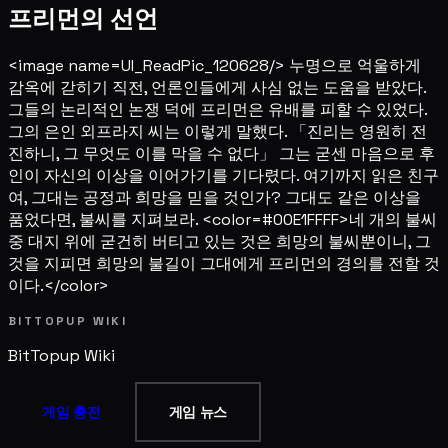
프리먼의 선언
<image name=UI_ReadPic_120628/> 누명으로 억울하게
감옥에 갇히기 직전, 언론인들에게 사심 없는 도움을 받았다.
그들의 논리적인 논쟁 덕에 프리먼은 유배를 피할 수 있었다.
그의 은인 외프라지 씨는 이렇게 말했다. 「진리는 영원히 전
진하니, 그 무엇도 이를 막을 수 없다」 그는 굳센 마음으로 후
인이 자신의 이상을 이어가기를 기다렸다. 여기까지 읽은 친구
여, 그대는 공정과 희망을 믿을 것인가? 그대도 같은 이상을
품었다면, 불씨를 지펴보라. <color=#00E1FFFF>네 개의 불씨
중 대지 위에 굳건히 버티고 있는 것은 희망의 불씨뿐이니, 그
것을 지피면 희망의 불길이 그대에게 프리먼의 경의를 전할 것
이다.</color>
BITTOPUP WIKI
BitTopup
Wiki
게임 충전
게임 뉴스