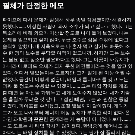
필체가 단정한 메모
파이프에 다시 문제가 발생해 하루 종일 점검했지만 해결하지
못했다. …… 이상한 사람이 와서 조수가 되고 싶다고 했다. 그는
목소리에 비해 외모가 이상할 정도로 나이 들어 보였다. 나는
문제를 일으키고 싶지 않아, 무급 조수로 삼을 수밖에 없다고
솔직히 말했다. 내 저축으로는 나 혼자 먹고 살기도 빠듯해 조
수 한 명의 보수를 부담할 여력이 없으니까. 하지만 그는 보수
는 필요 없고 장소만 필요하다고 했다. 그는 이곳이 사유지가
아니라 메로피드 요새가 되지 못한 폐건물이라는 것을 알고 있
었다. 어디서 알았는지는 모르지만, 그가 알게 된 이상 어쩔 수
없었다. 공간이 이렇게 넓은데, 태엽과 톱니바퀴를 갖고 노는
괴짜 둘 정도는 수용할 수 있겠지. …… 그는 태엽 장치를 개조
할 때면 늘 자신을 가둬두고 내게 보여주지 않았다. 내가 기술
을 훔칠까 두려운 것 같다. 그 점만 빼면, 그는 꽤 괜찮은 동업
자였다. 파이프를 수리했고, 조절 밸브까지 달아줬다. 게다가
그가 오고 나서부터 에너지 저장 장치가 부족한 적이 없다. 폰
타인 과학원과 끈끈한 관계라는 게 농담이 아니었나 보다. ……
나도 모르는 새 태엽 장치가 많아졌다. 한밤중에 깨어나도 돌
아다니는 태엽 장치를 볼 수 있었다. 그는 뭔가 잘 풀리지 않는