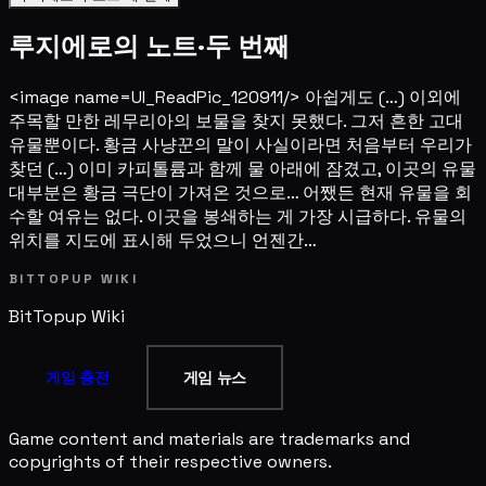
루지에로의 노트·두 번째
<image name=UI_ReadPic_120911/> 아쉽게도 (…) 이외에
주목할 만한 레무리아의 보물을 찾지 못했다. 그저 흔한 고대
유물뿐이다. 황금 사냥꾼의 말이 사실이라면 처음부터 우리가
찾던 (…) 이미 카피톨륨과 함께 물 아래에 잠겼고, 이곳의 유물
대부분은 황금 극단이 가져온 것으로… 어쨌든 현재 유물을 회
수할 여유는 없다. 이곳을 봉쇄하는 게 가장 시급하다. 유물의
위치를 지도에 표시해 두었으니 언젠간…
BITTOPUP WIKI
BitTopup
Wiki
게임 충전
게임 뉴스
Game content and materials are trademarks and
copyrights of their respective owners.