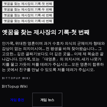
옛꿈을 찾는 제사장의 기록·첫 번째
옛꿈을 찾는 제사장의 기록·두 번째
옛꿈을 찾는 제사장의 기록·세 번째
옛꿈을 찾는 제사장의 기록·네 번째
옛꿈을 찾는 제사장의 기록·첫 번째
안가쿡, 위대한 영혼이며 과거 수호자 의식의 군체이자 형태와
감상이 없는 의지이시여… 전 평생을 바쳐 찾아왔습니다… 그
고요한… 깊은 골짜기보다도 더 깊은 곳을… 이제 제 목숨은 끝
나갑니다. 안가쿡, 또는 「대영혼」의 의지시여. 새가 나뭇가
지를 물고 가듯이 저를 데려가 주십시오… 모든 영혼이 합류하
는 곳에서 친구를 만날 수 있도록 저를 데려가 주십시오.
BITTOPUP WIKI
BitTopup
Wiki
게임 충전
게임 뉴스