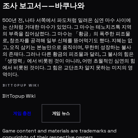
조사 보고서——바쿠나와
500년 전, 나타 서쪽에서 파도처럼 밀려온 심연 마수 사이에
는 산처럼 거대한 마수가 있었다. 그 마수는 테노치즈톡 지역
의 부족을 집어삼켰다. 그 마수는 「황금」의 폭주한 피조물
로, 창조자를 공격해 일부 신체를 뜯어먹기도 했다. 지혜는 없
고, 오직 삼키는 본능만으로 움직이며, 무한히 성장하는 불사
의 존재다. 그러나 다른 황금의 피조물과 달리, 그 불사의 힘은
「생명력」에서 비롯된 것이 아니라, 어떤 초월적인 심연의 힘
에서 비롯된 것이다. 그 힘은 교단조차 알지 못하는 미지의 영
역이다.
BITTOPUP WIKI
BitTopup
Wiki
게임 충전
게임 뉴스
Game content and materials are trademarks and
copyrights of their respective owners.