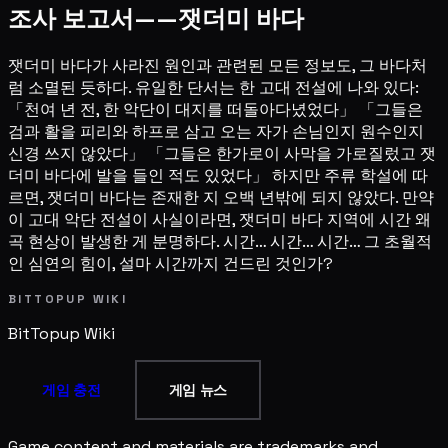
조사 보고서——잿더미 바다
잿더미 바다가 사라진 원인과 관련된 모든 정보도, 그 바다처
럼 소멸된 듯하다. 유일한 단서는 한 고대 전설에 나와 있다:
「천여 년 전, 한 악단이 대지를 떠돌아다녔었다」 「그들은
검과 활을 피리와 하프로 삼고 오는 자가 손님인지 원수인지
신경 쓰지 않았다」 「그들은 한가로이 사막을 가로질렀고 잿
더미 바다에 발을 들인 적도 있었다」 하지만 주류 학설에 따
르면, 잿더미 바다는 존재한 지 오백 년밖에 되지 않았다. 만약
이 고대 악단 전설이 사실이라면, 잿더미 바다 지역에 시간 왜
곡 현상이 발생한 게 분명하다. 시간… 시간… 시간… 그 초월적
인 심연의 힘이, 설마 시간까지 건드린 것인가?
BITTOPUP WIKI
BitTopup
Wiki
게임 충전
게임 뉴스
Game content and materials are trademarks and