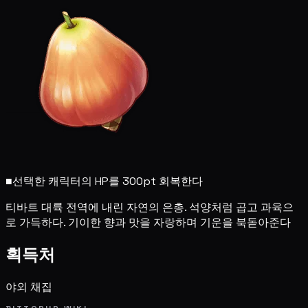
■
선택한 캐릭터의 HP를 300pt 회복한다
티바트 대륙 전역에 내린 자연의 은총. 석양처럼 곱고 과육으
로 가득하다. 기이한 향과 맛을 자랑하며 기운을 북돋아준다
획득처
야외 채집