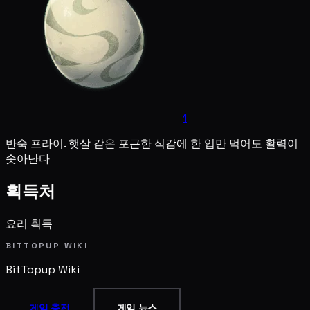
1
반숙 프라이. 햇살 같은 포근한 식감에 한 입만 먹어도 활력이
솟아난다
획득처
요리 획득
BITTOPUP WIKI
BitTopup
Wiki
게임 충전
게임 뉴스