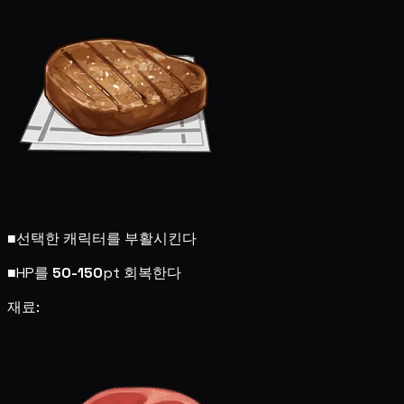
■
선택한 캐릭터를 부활시킨다
■
HP를
50-150
pt 회복한다
재료: