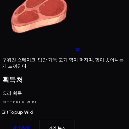
2
구워진 스테이크. 입안 가득 고기 향이 퍼지며, 힘이 솟아나는
게 느껴진다
획득처
요리 획득
BITTOPUP WIKI
BitTopup
Wiki
게임 충전
게임 뉴스