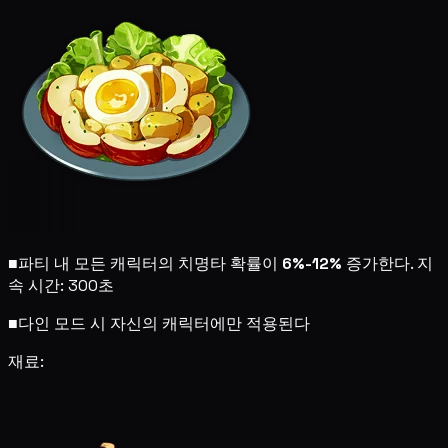
■
파티 내 모든 캐릭터의 치명타 확률이
6%-12%
증가한다. 지
속 시간: 300초
■
다인 모드 시 자신의 캐릭터에만 적용된다
재료: