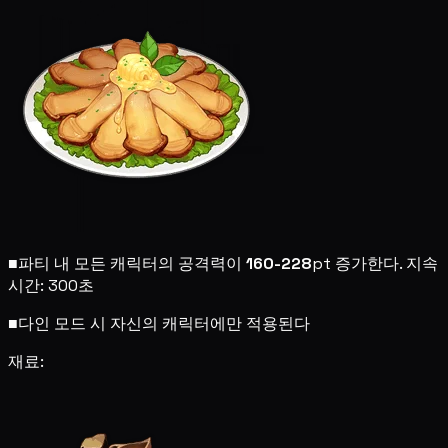
■
파티 내 모든 캐릭터의 공격력이
160-228
pt 증가한다. 지속
시간: 300초
■
다인 모드 시 자신의 캐릭터에만 적용된다
재료: