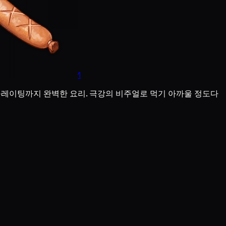
1
플레이팅까지 완벽한 요리. 극강의 비주얼로 먹기 아까울 정도다