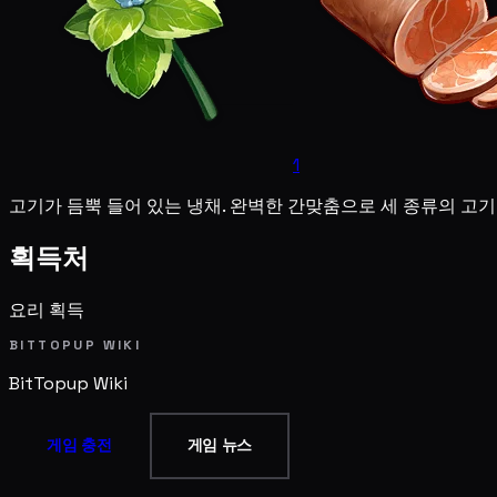
1
고기가 듬뿍 들어 있는 냉채. 완벽한 간맞춤으로 세 종류의 고
획득처
요리 획득
BITTOPUP WIKI
BitTopup
Wiki
게임 충전
게임 뉴스