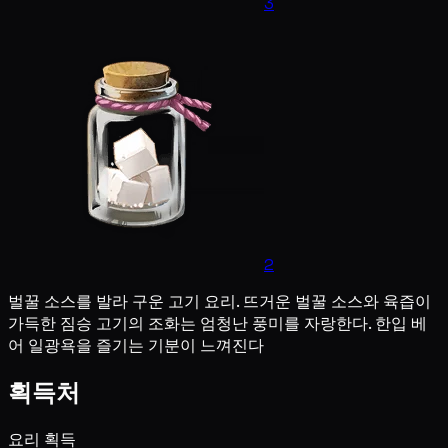
3
2
벌꿀 소스를 발라 구운 고기 요리. 뜨거운 벌꿀 소스와 육즙이
가득한 짐승 고기의 조화는 엄청난 풍미를 자랑한다. 한입 베
어 일광욕을 즐기는 기분이 느껴진다
획득처
요리 획득