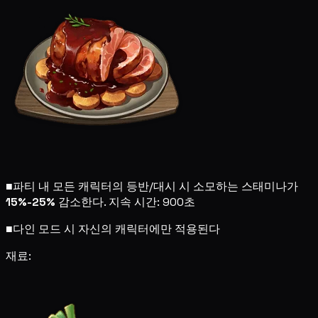
■
파티 내 모든 캐릭터의 등반/대시 시 소모하는 스태미나가
15%-25%
감소한다. 지속 시간: 900초
■
다인 모드 시 자신의 캐릭터에만 적용된다
재료: