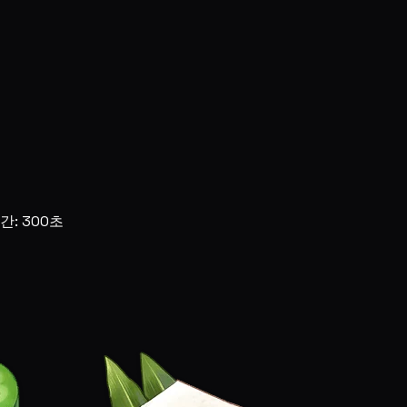
간: 300초