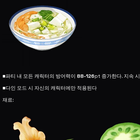
■
파티 내 모든 캐릭터의 방어력이
88-126
pt 증가한다. 지속 시
■
다인 모드 시 자신의 캐릭터에만 적용된다
재료: