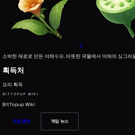
2
소박한 재료로 만든 야채수프. 따뜻한 국물에서 야채의 싱그러움
획득처
요리 획득
BITTOPUP WIKI
BitTopup
Wiki
게임 충전
게임 뉴스