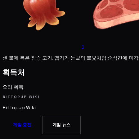
1
센 불에 볶은 짐승 고기. 맵기가 눈밭의 불빛처럼 순식간에 미
획득처
요리 획득
BITTOPUP WIKI
BitTopup
Wiki
게임 충전
게임 뉴스