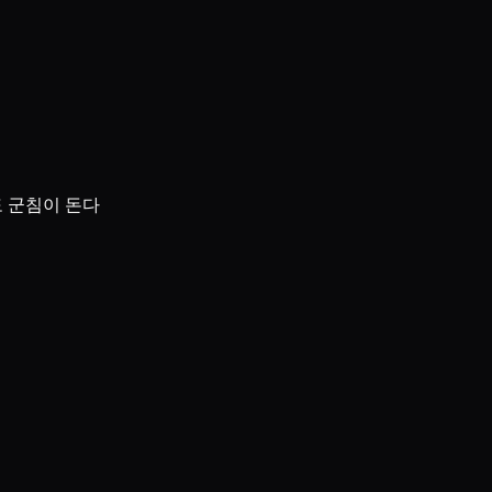
도 군침이 돈다