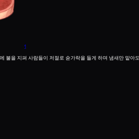
1
각에 불을 지펴 사람들이 저절로 숟가락을 들게 하며 냄새만 맡아