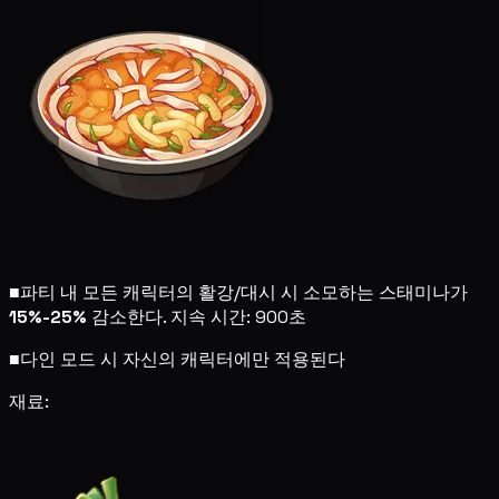
■
파티 내 모든 캐릭터의 활강/대시 시 소모하는 스태미나가
15%-25%
감소한다. 지속 시간: 900초
■
다인 모드 시 자신의 캐릭터에만 적용된다
재료: