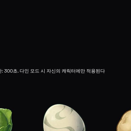
간: 300초. 다인 모드 시 자신의 캐릭터에만 적용된다