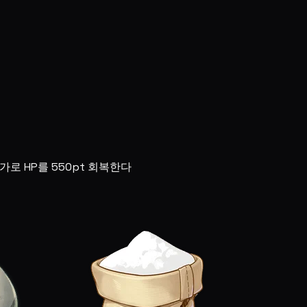
로 HP를 550pt 회복한다