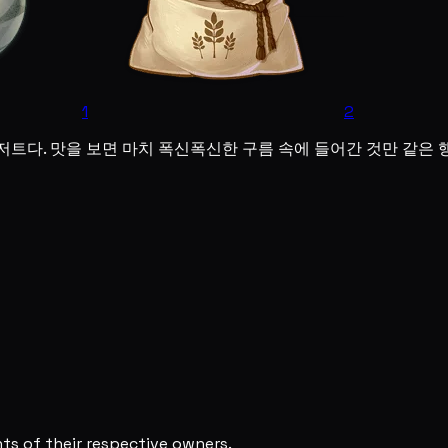
1
2
트다. 맛을 보면 마치 폭신폭신한 구름 속에 들어간 것만 같은 행
s of their respective owners.