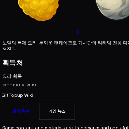
3
노엘의 특제 요리. 두꺼운 팬케이크로 기사단의 티타임 전용 디저
껴진다
획득처
요리 획득
BITTOPUP WIKI
BitTopup
Wiki
게임 충전
게임 뉴스
Game content and materials are trademarks and copyright